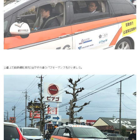
公道上で自動運転車両2台がすれ違うパフォーマンスも行いました。