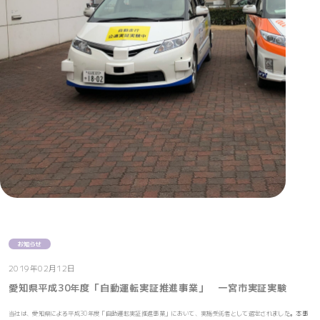
お知らせ
2019年02月12日
愛知県平成30年度「自動運転実証推進事業」 一宮市実証実験
当社は、愛知県による平成30年度「自動運転実証推進事業」において、実施受託者として選定されました。本事