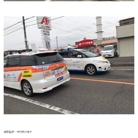
遠隔監視・操作席の様子