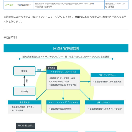
※岡崎市における実走主体はアイシン・エィ・ダブリュ（株）、豊田市における実走主体は国立大学法人名古屋
大学となります。
実施体制