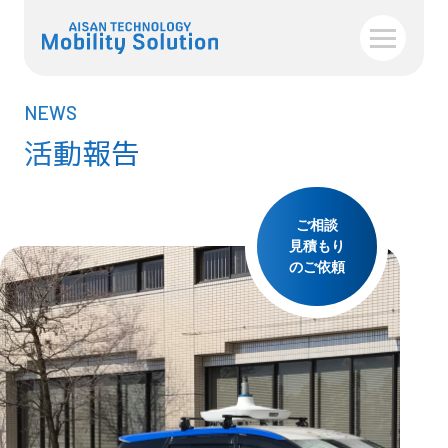
NEWS
活動報告
ご相談
見積もり
のご依頼