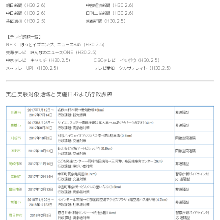
朝日新聞（H30.2.6） 中部経済新聞（H30.2.6）
中日新聞（H30.2.6） 日刊工業新聞（H30.2.6）
共同通信（H30.2.5） 京都新聞（H30.2.5）
【テレビ放映一覧】
NHK ほっとイブニング、ニュース845（H30.2.5）
東海テレビ みんなのニュースONE（H30.2.5）
中京テレビ キャッチ（H30.2.5） CBCテレビ イッポウ（H30.2.5）
メ～テレ UP! （H30.2.5） テレビ愛知 夕方サテライト（H30.2.5）
実証実験対象地域と実施日および行政課題