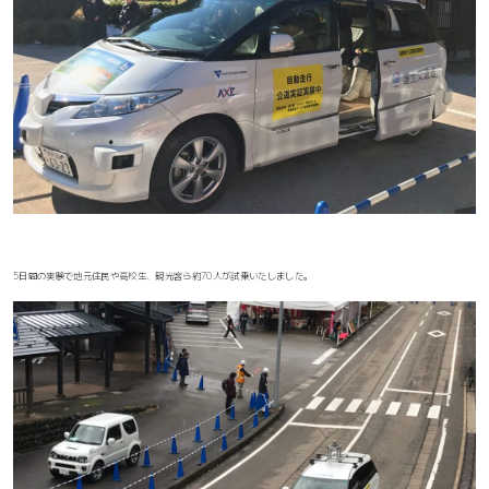
5日間の実験で地元住民や高校生、観光客ら約70人が試乗いたしました。