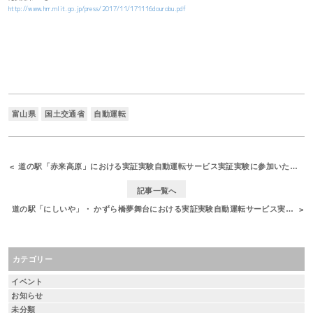
http://www.hrr.mlit.go.jp/press/2017/11/171116dourobu.pdf
富山県
国土交通省
自動運転
道の駅「赤来高原」における実証実験自動運転サービス実証実験に参加いたしました
記事一覧へ
道の駅「にしいや」・ かずら橋夢舞台における実証実験自動運転サービス実証実験に参加いたしました
カテゴリー
イベント
お知らせ
未分類