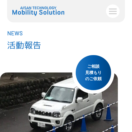
NEWS
活動報告
ご相談
見積もり
のご依頼