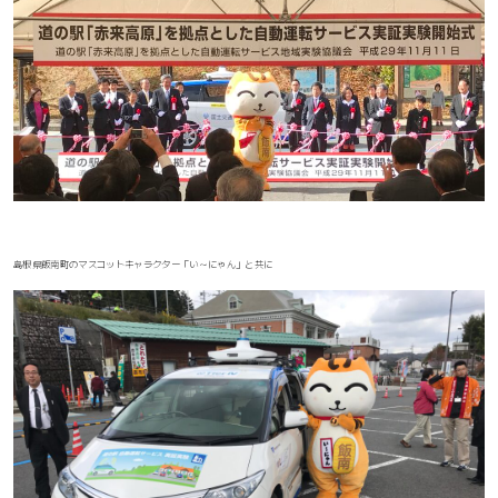
島根県飯南町のマスコットキャラクター「い～にゃん」と共に