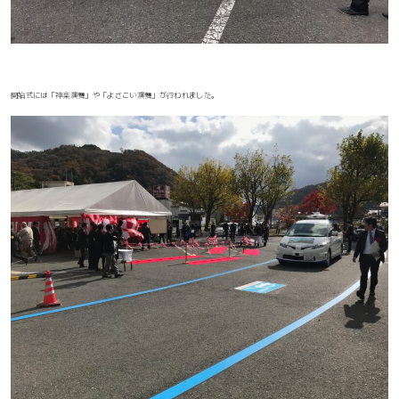
開始式には「神楽演舞」や「よさこい演舞」が行われました。