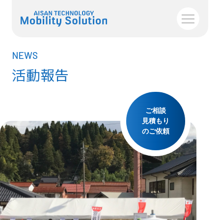
NEWS
活動報告
ご相談
見積もり
のご依頼