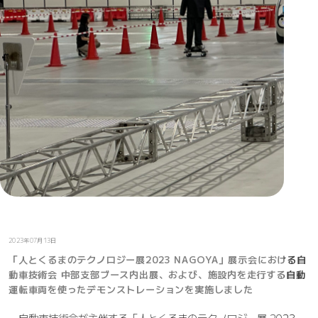
2023年07月13日
「人とくるまのテクノロジー展2023 NAGOYA」展示会における自
動車技術会 中部支部ブース内出展、および、施設内を走行する自動
運転車両を使ったデモンストレーションを実施しました
自動車技術会が主催する「人とくるまのテクノロジー展 2023