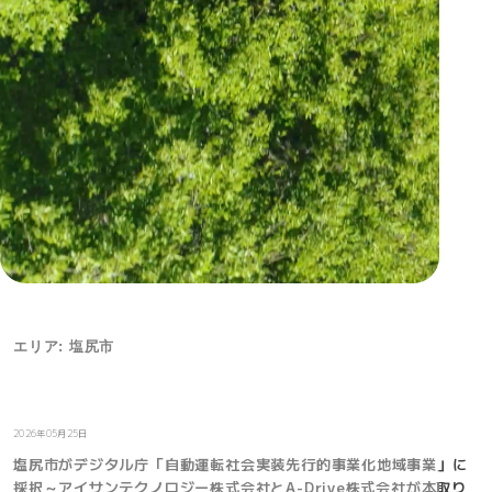
エリア: 塩尻市
お知らせ
2026年05月25日
塩尻市がデジタル庁「自動運転社会実装先行的事業化地域事業」に
採択～アイサンテクノロジー株式会社とA-Drive株式会社が本取り