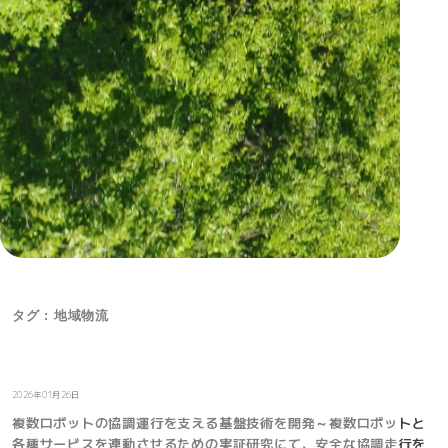
タグ : 地域物流
お知らせ
2026年01月26日
複数ロボットの協調運行を支える基盤技術を開発～複数ロボットと
各種サービスを連動させるための実証研究にて、安全な協調走行を