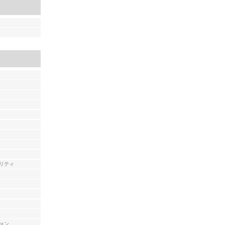
リティ
ョン