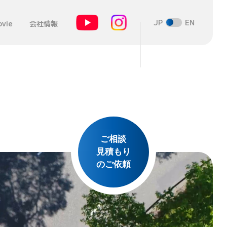
JP
EN
vie
会社情報
ご相談
見積もり
のご依頼