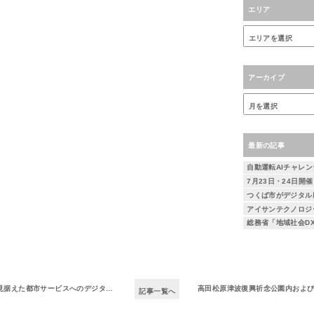
エリア
アーカイブ
最新の記事
サービスへのデジタル技術の実装に向けた連携協定締結のお知らせ
高田松原津波復興祈念公園内およびその周辺市街地における自動運
記事一覧へ