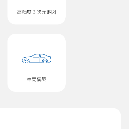
高精度３次元地図
車両構築