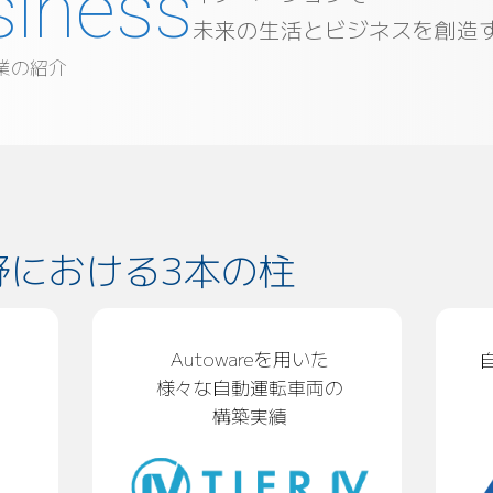
未来の生活とビジネスを創造
業の紹介
野における
3本の柱
Autowareを用いた
様々な自動運転車両の
構築実績