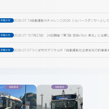
2026.07.14
自動運転AIチャレンジ2026 シルバースポンサーとし
お知らせ
2026.07.10
7月23日・24日開催「第7回 地域×Tech 東北」に
お知らせ
2026.07.07
つくば市がデジタル庁「自動運転社会実装先行的事業化地
お知らせ
活動報告
活動報告