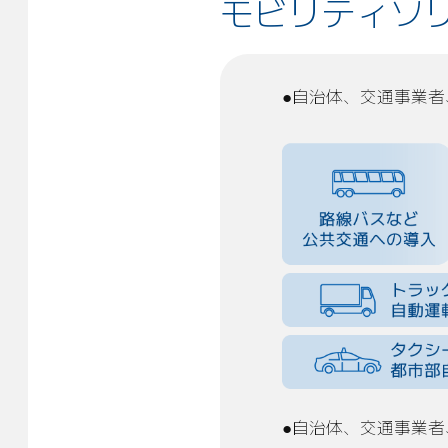
モビリティ
ソ
●自治体、交通事業
●自治体、交通事業