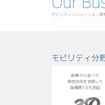
モビリティソリューション事
モビリティ分
創業から培った
測地技術を活用した
高精度3次元地図