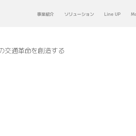
事業紹介
ソリューション
Line UP
Mo
の交通革命を創造する