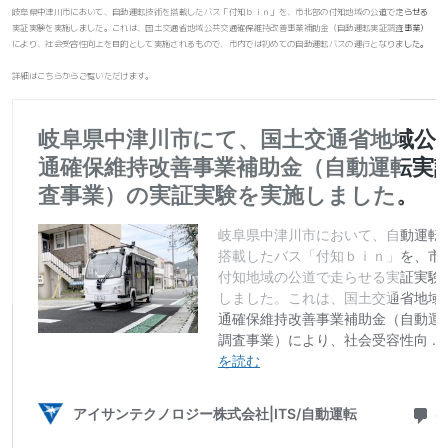
岐阜県中津川市において、自動運転技術を搭載したバス「付知ｂｉｎ」を、市北部の付知地域の公道で走らせる
実証実験を実施しました。これは、国土交通省地域公共交通確保維持改善事業補助金（自動運転実証調査事業）
により、社会受容性向上を目的として実施されるもので、市内では初めての自動運転バスの運行となりました。
詳細はこちらからご覧いただけます。