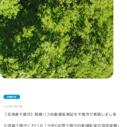
お知らせ
2025年01月10日
【北海道千歳市】路線バス自動運転実証を千歳市で実施しました
北海道千歳市における「令和6年度千歳市自動運転実証調査業務」