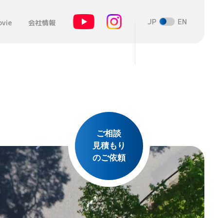
JP
EN
vie
会社情報
ご相談
見積もり
のご依頼