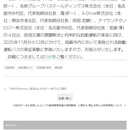
修一）、名鉄グループバスホールディングス株式会社（本社：名古
屋市中村区、代表取締役社長：瀧 修一）、A-Drive株式会社（本
社：横浜市港北区、代表取締役社長：岡部 定勝）、アイサンテクノ
ロジー株式会社（本社：名古屋市中区、代表取締役社長：加藤 淳）
の４社は、地域交通の課題解決と将来的な自動運転の実装に向け、
2025年11月から12月にかけて、岡崎市内において実施される自動
運転バスの実証実験に参画いたしますので、お知らせいたします。
詳細につきましては
別紙
をご覧ください。
自動運転
自動運転バス
自動運転車両
愛知県
「GNSS-Explorer」販売およびサポート終了のご案内
記事一覧へ
「3次元データを活用したインフラ維持管理技術の研究開発」に関する 岡山大学との共同研究について
カテゴリー