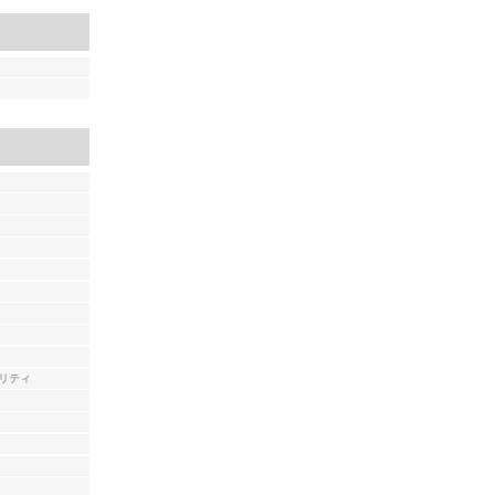
リティ
7.pdf