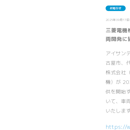
お知らせ
2025年09月17日
三菱電機
両開発に
アイサン
古屋市、
株式会社
機）が 2
供を開始す
いて、車
いたしま
https://