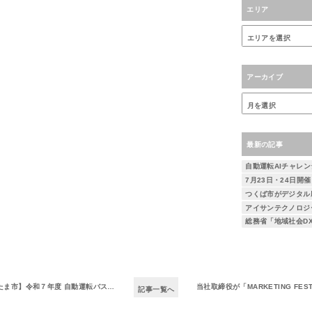
エリア
アーカイブ
最新の記事
】令和７年度 自動運転バス実証実験について
当社取締役が「MARKETING FESTA 2
記事一覧へ