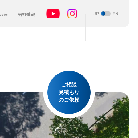
JP
EN
vie
会社情報
ご相談
見積もり
のご依頼