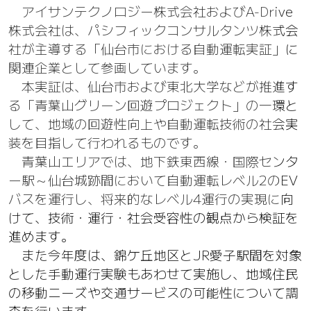
アイサンテクノロジー株式会社およびA-Drive
株式会社は、パシフィックコンサルタンツ株式会
社が主導する「仙台市における自動運転実証」に
関連企業として参画しています。
本実証は、仙台市および東北大学などが推進す
る「青葉山グリーン回遊プロジェクト」の一環と
して、地域の回遊性向上や自動運転技術の社会実
装を目指して行われるものです。
青葉山エリアでは、地下鉄東西線・国際センタ
ー駅～仙台城跡間において自動運転レベル2のEV
バスを運行し、将来的なレベル4運行の実現に向
けて、技術・運行・社会受容性の観点から検証を
進めます。
また今年度は、錦ケ丘地区とJR愛子駅間を対象
とした手動運行実験もあわせて実施し、地域住民
の移動ニーズや交通サービスの可能性について調
査を行います。