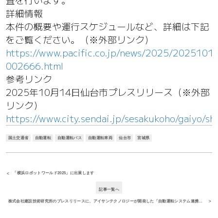
詳細情報
本件の概要や運行スケジュールなど、詳細は下記
をご覧ください。（※外部リンク）
https://www.pacific.co.jp/news/2025/2025101
002666.html
参考リンク
2025年10月14日仙台市プレスリリース（※外部
リンク）
https://www.city.sendai.jp/sesakukoho/gaiyo/s
国土交通省
自動運転
自動運転バス
自動運転車両
仙台市
宮城県
「横浜ロボットワールド2025」に出展します
記事一覧へ
株式会社建設技術研究所のプレスリリースに、アイサンテクノロジーが開発した「自動運転システム連携モジュール」が紹介されました