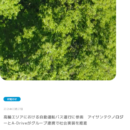
お知らせ
2026年03月27日
高輪エリアにおける自動運転バス運行に参画 アイサンテクノロジ
ーとA-Driveがグループ連携で社会実装を推進