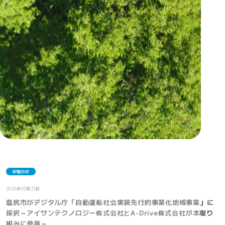
お知らせ
2026年05月25日
塩尻市がデジタル庁「自動運転社会実装先行的事業化地域事業」に
採択～アイサンテクノロジー株式会社とA-Drive株式会社が本取り
組みに参画～