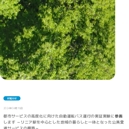
お知らせ
2024年04月16日
都市サービスの高度化に向けた自動運転バス運行の実証実験に参画
します ～リニア駅を中心とした地域の暮らしと一体となった公共交
通サービスの構築～