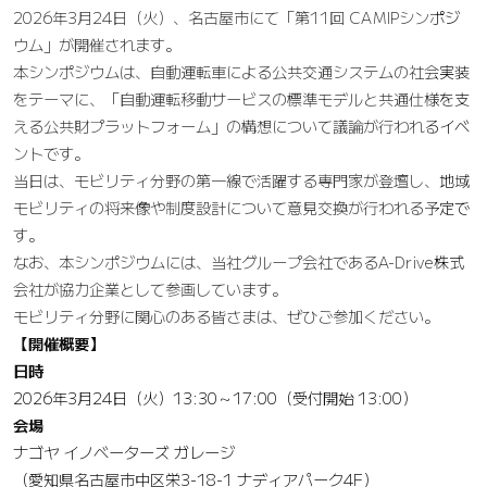
2026年3月24日（火）、名古屋市にて「第11回 CAMIPシンポジ
ウム」が開催されます。
本シンポジウムは、自動運転車による公共交通システムの社会実装
をテーマに、「自動運転移動サービスの標準モデルと共通仕様を支
える公共財プラットフォーム」の構想について議論が行われるイベ
ントです。
当日は、モビリティ分野の第一線で活躍する専門家が登壇し、地域
モビリティの将来像や制度設計について意見交換が行われる予定で
す。
なお、本シンポジウムには、当社グループ会社であるA-Drive株式
会社が協力企業として参画しています。
モビリティ分野に関心のある皆さまは、ぜひご参加ください。
【開催概要】
日時
2026年3月24日（火）13:30～17:00（受付開始 13:00）
会場
ナゴヤ イノベーターズ ガレージ
（愛知県名古屋市中区栄3-18-1 ナディアパーク4F）