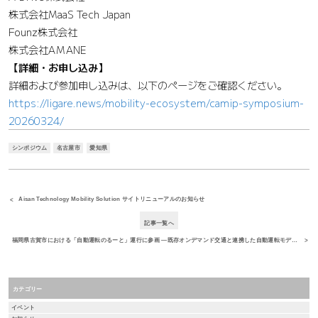
株式会社MaaS Tech Japan
Founz株式会社
株式会社AMANE
【詳細・お申し込み】
詳細および参加申し込みは、以下のページをご確認ください。
https://ligare.news/mobility-ecosystem/camip-symposium-
20260324/
シンポジウム
名古屋市
愛知県
Aisan Technology Mobility Solution サイトリニューアルのお知らせ
記事一覧へ
福岡県古賀市における「自動運転のるーと」運行に参画 ―既存オンデマンド交通と連携した自動運転モデル、全国初の取り組み―
カテゴリー
イベント