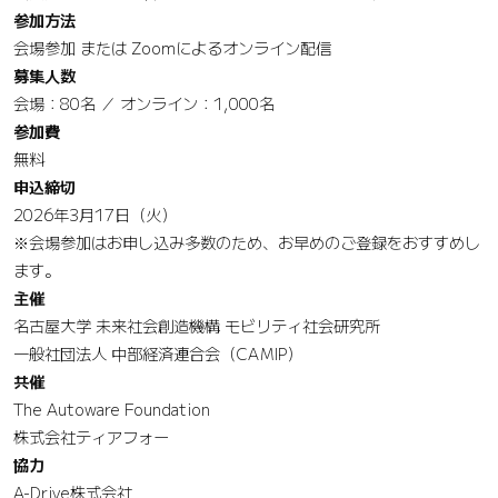
参加方法
会場参加 または Zoomによるオンライン配信
募集人数
会場：80名 ／ オンライン：1,000名
参加費
無料
申込締切
2026年3月17日（火）
※会場参加はお申し込み多数のため、お早めのご登録をおすすめし
ます。
主催
名古屋大学 未来社会創造機構 モビリティ社会研究所
一般社団法人 中部経済連合会（CAMIP）
共催
The Autoware Foundation
株式会社ティアフォー
協力
A-Drive株式会社