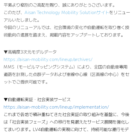
平素より格別のご高配を賜り、誠にありがとうございます。
このたび、
Aisan Technology Mobility Solutionサイト
をリニュー
アルいたしました。
今回のリニューアルでは、社会環境の変化や自動運転を取り巻く技
術動向の進展を踏まえ、掲載内容をアップデートしております。
▼高精度3次元モデルデータ
https://aisan-mobility.com/lineup/archives/
MMS（モービルマッピングシステム）により、全国の自動車専用
道路を計測した点群データおよび車線中心線（区画線の中心）をセ
ットでご提供可能です。
▼自動運転実証・社会実装サービス
https://aisan-mobility.com/lineup/implementation/
これまで各地で積み重ねてきた社会実証の取り組みを基盤に、今後
は「社会実装フェーズ」への移行を見据えたサービス展開を強化し
てまいります。LV4自動運転の実現に向けて、持続可能な運行モデ