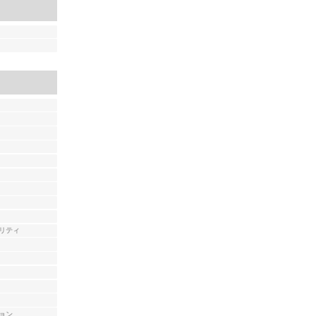
リティ
ョン