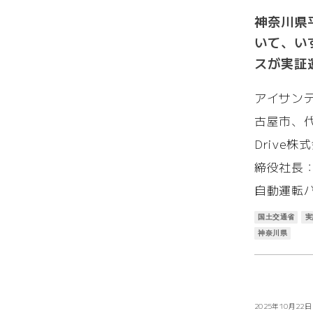
神奈川県
いて、い
スが実証
アイサン
古屋市、代
Drive
締役社長
自動運転
国土交通省
実
神奈川県
お知らせ
2025年10月22日