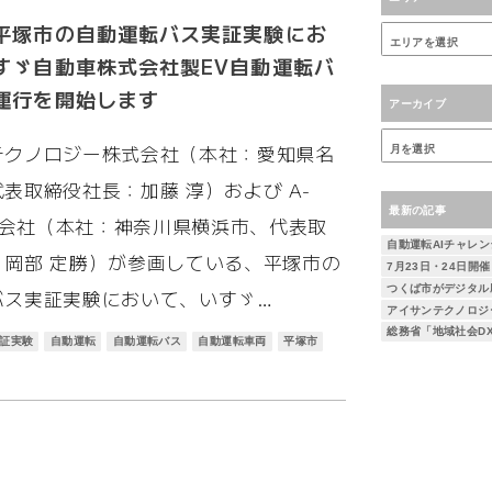
平塚市の自動運転バス実証実験にお
すゞ自動車株式会社製EV自動運転バ
運行を開始します
アーカイブ
テクノロジー株式会社（本社：愛知県名
表取締役社長：加藤 淳）および A-
最新の記事
株式会社（本社：神奈川県横浜市、代表取
：岡部 定勝）が参画している、平塚市の
バス実証実験において、いすゞ…
証実験
自動運転
自動運転バス
自動運転車両
平塚市