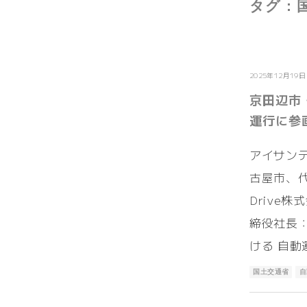
タグ :
お知らせ
2025年12月19日
京田辺市
運行に参
アイサン
古屋市、代
Drive
締役社長
ける 自動
国土交通省
自