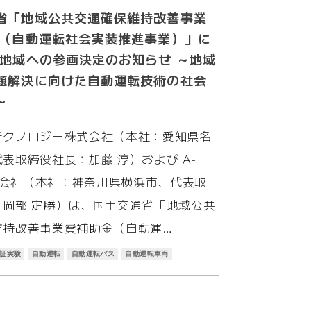
省「地域公共交通確保維持改善事業
 （自動運転社会実装推進事業）」に
7地域への参画決定のお知らせ ～地域
題解決に向けた自動運転技術の社会
～
テクノロジー株式会社（本社：愛知県名
表取締役社長：加藤 淳）および A-
株式会社（本社：神奈川県横浜市、代表取
：岡部 定勝）は、国土交通省「地域公共
維持改善事業費補助金（自動運…
証実験
自動運転
自動運転バス
自動運転車両