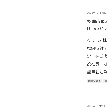
お知らせ
2025年12月18日
多摩市に
Driv
A-Dri
取締役社
ジー株式
役社長：
型自動運
国土交通省
自
お知らせ
2025年11月11日