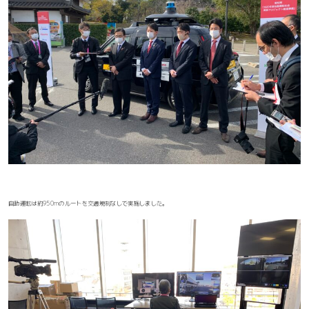
自動運転は約950mのルートを交通規制なしで実施しました。