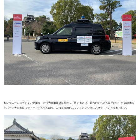
セレモニーの様子です。愛知県 大村秀章知事は試乗後に「町でもあり、観光地でもある西尾の街中を自動運転
とパーソナルモビリティーでぐるぐる回る、これが実用化していくといいかなと思う」と述べられました。