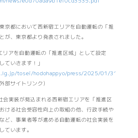
com/news/e0d70ada9b1ef0cd3535.pdf
東京都において西新宿エリアを自動運転の「推
とが、東京都より発表されました。
新宿エリアを自動運転の「推進区域」として設定
していきます！」
o.lg.jp/tosei/hodohappyo/press/2025/01/31/02.htm
外部サイトリンク）
社会実装が見込まれる西新宿エリアを「推進区
おける社会受容性向上の取組の他、行政手続や
など、事業者等が進める自動運転の社会実装を
しています。