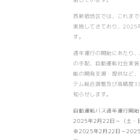
西新宿地区では、これまで
実施してきており、202
す。
通年運行の開始にあたり、A
の手配、自動運転社会実装
能の開発支援・提供など、
テム総合調整及び高精度3
知らせします。
自動運転バス通年運行開始
2025年2月22日～（土
※2025年2月22日～2