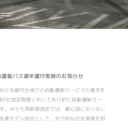
動運転バス通年運行実施のお知らせ
代における都内全域での自動運転サービスの普及を
に都内8地区程度において先行的に自動運転サー
す。中でも西新宿地区では、都心部におけるレ
の先進モデル地区として、先行的な社会実装を目