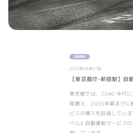
活動報告
2025年04月21日
【東京都庁-新宿駅】自
東京都では、2040 年
見据え、2030年頃まで
ビスの導入を目指していま
ベル4 自動運転サービス
指しています。