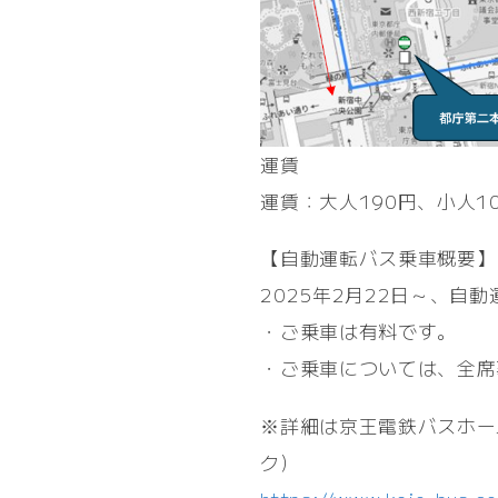
運賃
運賃：大人190円、小人1
【自動運転バス乗車概要】
2025年2月22日～、自
・ご乗車は有料です。
・ご乗車については、全席
※詳細は京王電鉄バスホー
ク）