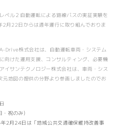
レベル２自動運転による路線バスの実証実験を
5年2月22日からは通年運行に取り組んでおりま
-Drive株式会社は、自動運転車両・システム
に向けた運用支援、コンサルティング、必要機
アイサンテクノロジー株式会社は、車両・シス
次元地図の提供の分野より参画しましたのでお
日
・日・祝のみ）
025年2月24日は「地域公共交通確保維持改善事