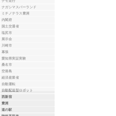
デモ走行
ナガシマスパーランド
ミチノテラス豊洲
内閣府
国土交通省
塩尻市
展示会
川崎市
幕張
愛知県実証実験
桑名市
空港島
経済産業省
自動運転
自動配送型ロボット
西新宿
豊洲
道の駅