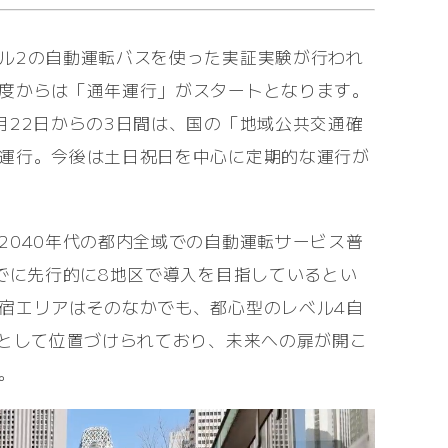
ル2の自動運転バスを使った実証実験が行われ
度からは「通年運行」がスタートとなります。
月22日からの3日間は、国の「地域公共交通確
運行。今後は土日祝日を中心に定期的な運行が
2040年代の都内全域での自動運転サービス普
までに先行的に8地区で導入を目指しているとい
宿エリアはそのなかでも、都心型のレベル4自
”として位置づけられており、未来への扉が開こ
。