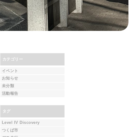
カテゴリー
イベント
お知らせ
未分類
活動報告
タグ
Level IV Discovery
つくば市