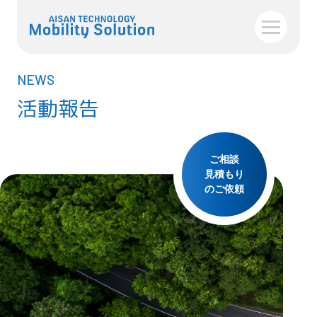
NEWS
活動報告
ご相談
見積もり
のご依頼