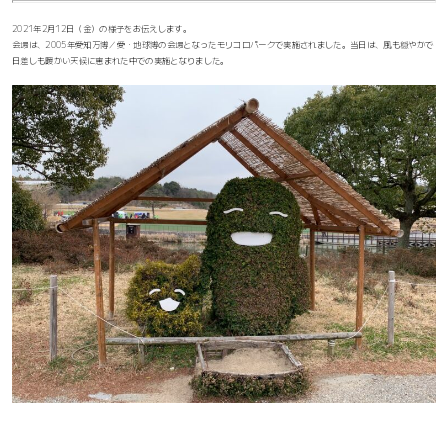
2021年2月12日（金）の様子をお伝えします。
会場は、2005年愛知万博／愛・地球博の会場となったモリコロパークで実施されました。当日は、風も穏やかで
日差しも暖かい天候に恵まれた中での実施となりました。