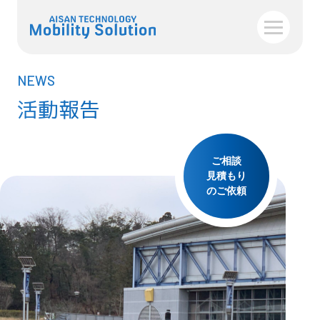
NEWS
活動報告
ご相談
見積もり
のご依頼