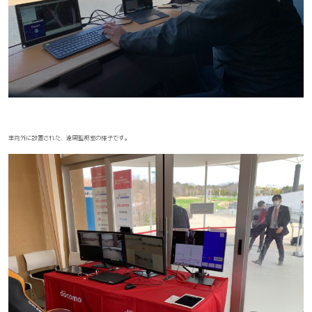
車両外に設置された、遠隔監視室の様子です。