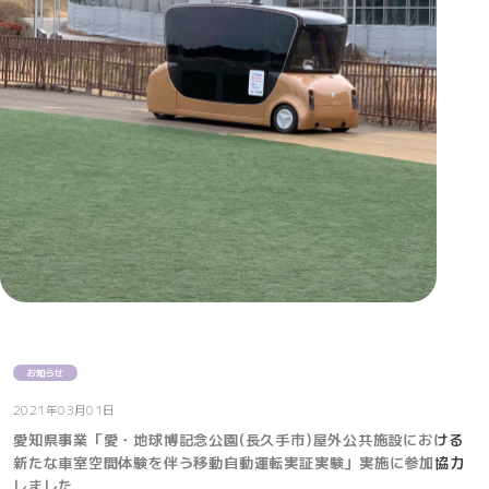
お知らせ
2021年03月01日
愛知県事業「愛・地球博記念公園(長久手市)屋外公共施設における
新たな車室空間体験を伴う移動自動運転実証実験」実施に参加協力
しました