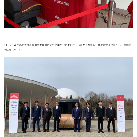
当日は、愛知県の大村秀章知事も来場および試乗をされました。（※記念撮影は一時的にマスクを外し、撮影を
行いました。）