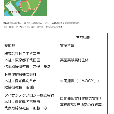
◆自動運転コンセプト車両「ＭＯＯＸ(ムークス)」自動運転実証実験実施体制図
（※）印は、アイサンテクノロジーの外注・委託先として参画
主な役割
愛知県
実証主体
株式会社ＮＴＴドコモ
本社：東京都千代田区
実証実験実施主体
代表取締役社長：井伊 基之
トヨタ紡織株式会社
本社：愛知県刈谷市
車両提供（「MOOX」）
取締役社長：沼 毅
アイサンテクノロジー株式会社
自動運転実証実験の実施と
本社：愛知県名古屋市
高精度3次元地図の作成等
代表取締役社長：加藤 淳