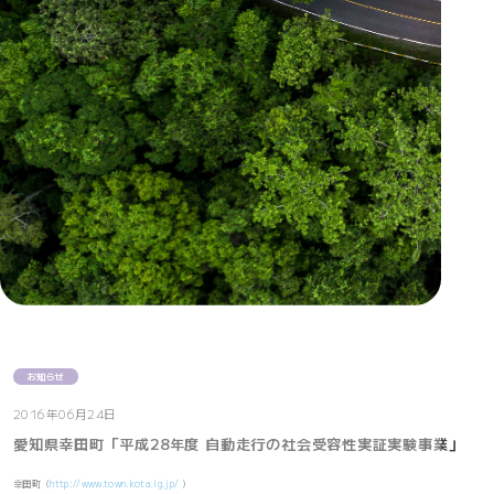
お知らせ
2016年06月24日
愛知県幸田町「平成28年度 自動走行の社会受容性実証実験事業」
幸田町（
http://www.town.kota.lg.jp/
）