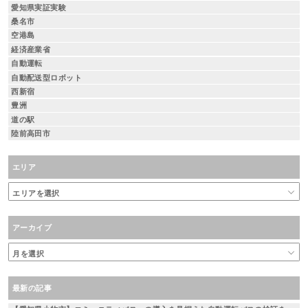
愛知県実証実験
桑名市
空港島
経済産業省
自動運転
自動配送型ロボット
西新宿
豊洲
道の駅
陸前高田市
エリア
アーカイブ
最新の記事