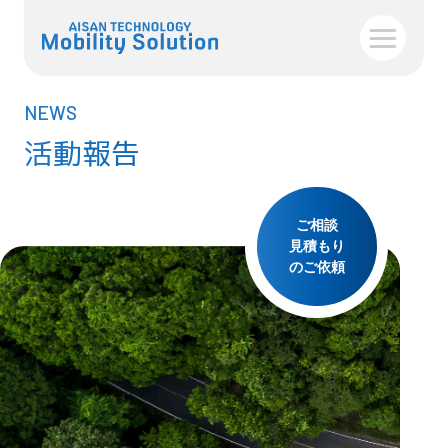
NEWS
活動報告
ご相談
見積もり
のご依頼