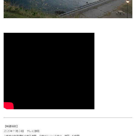
【関連情報】
2020年11月24日 テレビ静岡
２度目の自動運転の実証実験 今回はＳＵＶで走行 静岡・松崎町