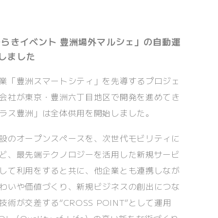
びらきイベント 豊洲場外マルシェ」の自動運
しました
業「豊洲スマートシティ」を先導するプロジェ
会社が東京・豊洲六丁目地区で開発を進めてき
ラス豊洲」は全体供用を開始しました。
設のオープンスペースを、次世代モビリティに
ど、最先端テクノロジーを活用した新規サービ
して利用をすると共に、他企業とも連携しなが
わいや価値づくり、新規ビジネスの創出につな
術が交差する“CROSS POINT”として運用