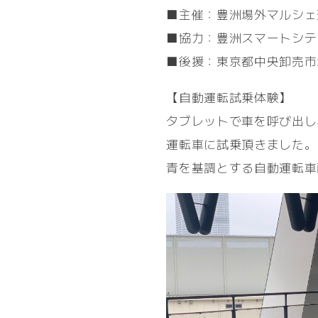
■主催：豊洲場外マルシェ
■協力：豊洲スマートシテ
■後援：東京都中央卸売市
【自動運転試乗体験】
タブレットで車を呼び出し
運転車に試乗頂きました。
青を基調とする自動運転車