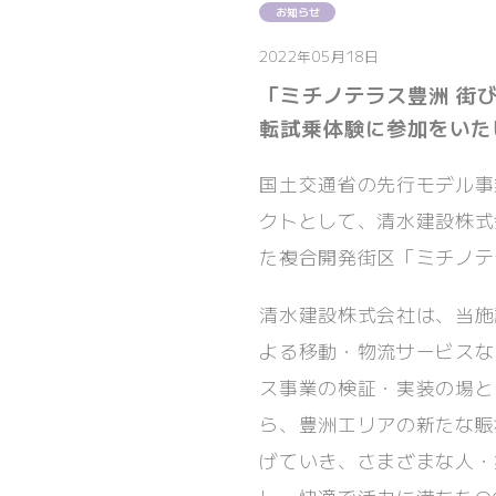
お知らせ
2022年05月18日
「ミチノテラス豊洲 街
転試乗体験に参加をいた
国土交通省の先行モデル事
クトとして、清水建設株式
た複合開発街区「ミチノテ
清水建設株式会社は、当施
よる移動・物流サービスな
ス事業の検証・実装の場と
ら、豊洲エリアの新たな賑
げていき、さまざまな人・技