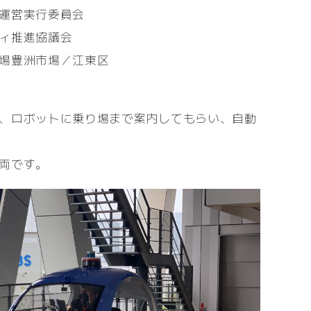
運営実行委員会
ィ推進協議会
場豊洲市場／江東区
、ロボットに乗り場まで案内してもらい、自動
両です。