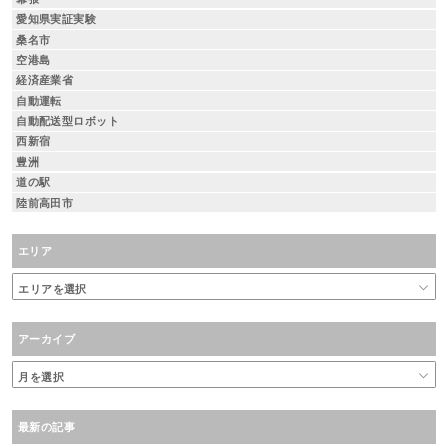
愛知県実証実験
桑名市
空港島
経済産業省
自動運転
自動配送型ロボット
西新宿
豊洲
道の駅
陸前高田市
エリア
アーカイブ
最新の記事