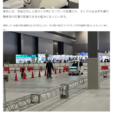
車両には、前後左右と上部の５か所にセンサーが設置され、
そこから出る赤外線で
障害物の位置が認識できる仕組みになっています。
停車している他の車を自動でよけて走行したり、歩行者に見立てたマネキンの前で自動で停止したりしていまし
た。