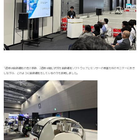
1週目は自動運転の走行挙動、2週目は同じ状況を自動運転ソフトウェアとセンサーの画面を前のモニターに表示
しながら、どのように自動運転をしているのかを説明しました。