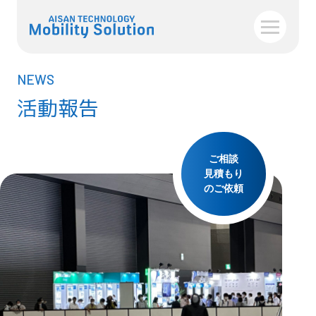
NEWS
活動報告
ご相談
見積もり
のご依頼