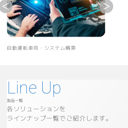
自動運転
自動運転車両・システム構築
製品一覧
各ソリューションを
ラインナップ一覧でご紹介します。