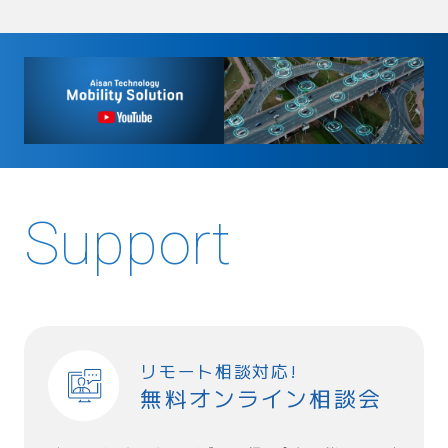
Support
リモート相談対応!
無料オンライン相談会