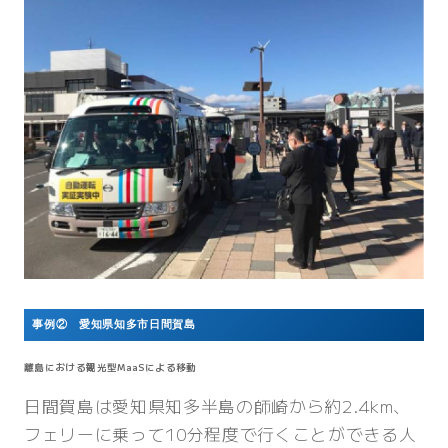
事例② 愛知県知多市日間賀島
離島における観光型MaaSによる移動
日間賀島は愛知県知多半島の師崎から約2.4km、
フェリーに乗って10分程度で行くことができる人