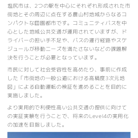
塩尻市は、2つの駅を中心にそれぞれ形成された市
街地とその周辺に点在する農山村地域からなるコ
ンパクトな田園都市です。コミュニティバスを中
心とした地域公共交通が運用されていますが、ド
ライバーの担い手不足や、バスの運行経路やスケ
ジュールが移動ニーズを満たさないなどの課題解
決を行うことが必要となっています。
市民に対して社会受容性を高めたり、事前に作成
した「市街地の一般公道における高精度3次元地
図」による自動運転の検証を進めることを目的に
実施しました。
より実用的で利便性高い公共交通の提供に向けて
の実証実験を行うことで、将来のLevel4の実用化
の加速を目指しました。