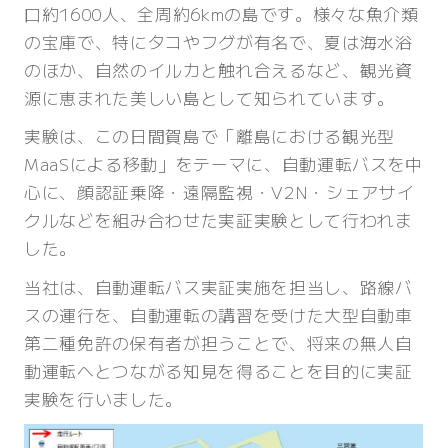
口約1600人、全周約6kmの島です。様々な魚介類
の宝庫で、特にタコやフグが有名で、夏は海水浴
のほか、自然のイルカと触れ合えるなど、観光資
源に恵まれた美しい島として知られています。
実験は、この日間賀島で「離島における観光型
MaaSによる移動」をテーマに、自動運転バスを中
心に、顔認証乗降・遠隔監視・V2N・シェアサイ
クルなどを組み合わせた実証実験として行われま
した。
当社は、自動運転バス実証実施を担当し、路線バ
スの運行を、自動運転の講習を受けた大型自動車
第二種免許の保有者が担うことで、将来の無人自
動運転へとつながる知見を得ることを目的に実証
実験を行いました。