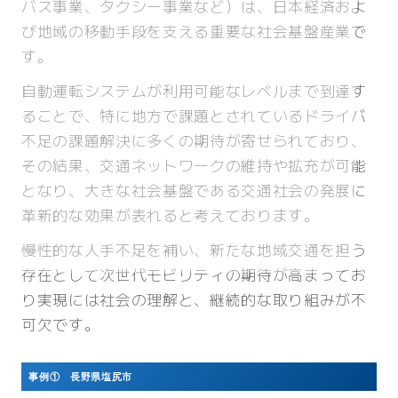
バス事業、タクシー事業など）は、日本経済およ
び地域の移動手段を支える重要な社会基盤産業で
す。
自動運転システムが利用可能なレベルまで到達す
ることで、特に地方で課題とされているドライバ
不足の課題解決に多くの期待が寄せられており、
その結果、交通ネットワークの維持や拡充が可能
となり、大きな社会基盤である交通社会の発展に
革新的な効果が表れると考えております。
慢性的な人手不足を補い、新たな地域交通を担う
存在として次世代モビリティの期待が高まってお
り実現には社会の理解と、継続的な取り組みが不
可欠です。
事例① 長野県塩尻市