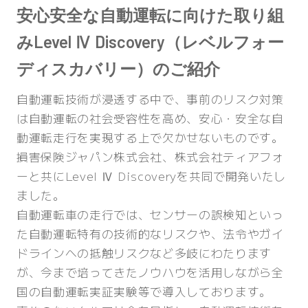
安心安全な自動運転に向けた取り組
み
Level Ⅳ Discovery（レベルフォー
ディスカバリー）のご紹介
自動運転技術が浸透する中で、事前のリスク対策
は自動運転の社会受容性を高め、安心・安全な自
動運転走行を実現する上で欠かせないものです。
損害保険ジャパン株式会社、株式会社ティアフォ
ーと共にLevel Ⅳ Discoveryを共同で開発いたし
ました。
自動運転車の走行では、センサーの誤検知といっ
た自動運転特有の技術的なリスクや、法令やガイ
ドラインへの抵触リスクなど多岐にわたります
が、今まで培ってきたノウハウを活用しながら全
国の自動運転実証実験等で導入しております。